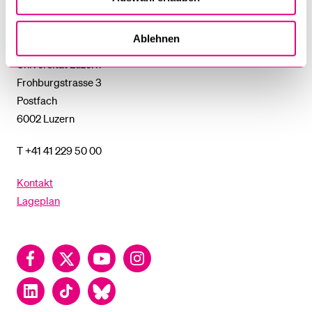
Universität
Luzern
Ablehnen
Universität Luzern
Frohburgstrasse 3
Postfach
6002 Luzern
T +41 41 229 50 00
Kontakt
Lageplan
Facebook
Twitter
YouTube
Instagram
LinkedIn
TikTok
Bluesky