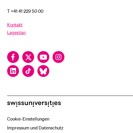
T +41 41 229 50 00
Kontakt
Lageplan
Facebook
Twitter
YouTube
Instagram
LinkedIn
TikTok
Bluesky
swissuniversities
Cookie-Einstellungen
Impressum und Datenschutz