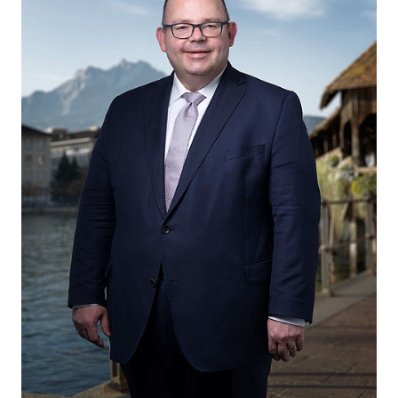
BELIEBTE INHALTE
Vorlesungsverzeichnis
Bibliothek
Sportangebot
Menuplan Mensa
Anmeldung und Zulassung