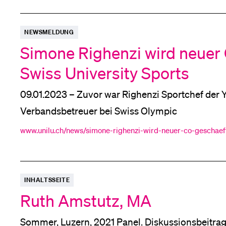
Medien
NEWSMELDUNG
Simone Righenzi wird neuer 
Swiss University Sports
09.01.2023 – Zuvor war Righenzi Sportchef
Verbandsbetreuer bei Swiss Olympic
www.unilu.ch/news/simone-righenzi-wird-neuer-co-geschaeft
INHALTSSEITE
Ruth Amstutz, MA
Sommer, Luzern, 2021 Panel. Diskussionsbeitrag,