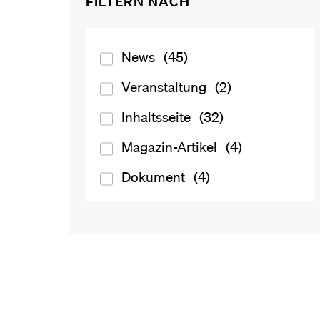
FILTERN NACH
News
(45)
Veranstaltung
(2)
Inhaltsseite
(32)
Magazin-Artikel
(4)
Dokument
(4)