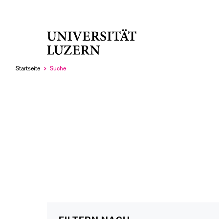
Universität
LETZTE SUCHEN
Luzern
Sie haben noch keine Suche getätigt.
Startseite
Suche
Aktuell
ausgewählt