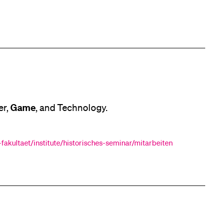
Game
er,
, and Technology.
fakultaet/institute/historisches-seminar/mitarbeiten