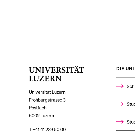
DIE UNI 
Universität
Luzern
Sch
Universität Luzern
Frohburgstrasse 3
Stud
Postfach
6002 Luzern
Stu
T +41 41 229 50 00