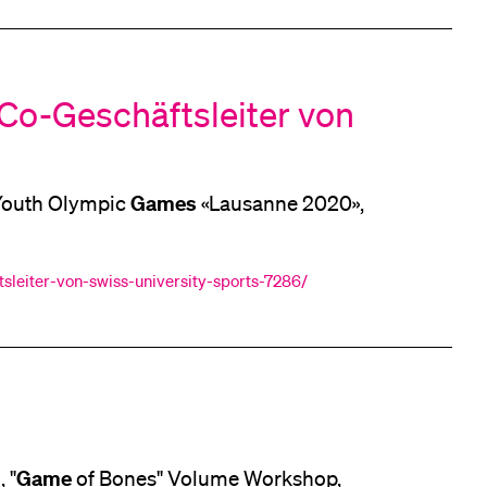
Co-Geschäftsleiter von
Games
 der Youth Olympic
«Lausanne 2020»,
sleiter-von-swiss-university-sports-7286/
Game
 "
of Bones" Volume Workshop,