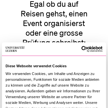
Egal ob du auf
Reisen gehst, einen
Event organisierst
oder eine grosse
Prüfung schreibst:
Eine gute
Vorbereitung ist das
Diese Webseite verwendet Cookies
A und O.
Wir verwenden Cookies, um Inhalte und Anzeigen zu
personalisieren, Funktionen für soziale Medien anbieten
zu können und die Zugriffe auf unsere Website zu
analysieren. Außerdem geben wir Informationen zu Ihrer
Tipps
Verwendung unserer Website an unsere Partner für
soziale Medien, Werbung und Analysen weiter. Unsere
Alle anzeigen
Alle