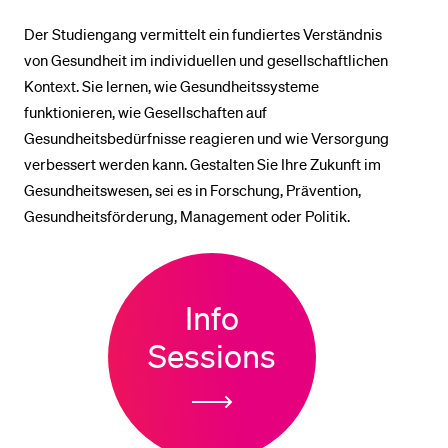
Der Studiengang vermittelt ein fundiertes Verständnis
BELIEBTE INHALTE
von Gesundheit im individuellen und gesellschaftlichen
Kontext. Sie lernen, wie Gesundheitssysteme
Vorlesungsverzeichnis
funktionieren, wie Gesellschaften auf
Bibliothek
Gesundheitsbedürfnisse reagieren und wie Versorgung
Sportangebot
verbessert werden kann. Gestalten Sie Ihre Zukunft im
Gesundheitswesen, sei es in Forschung, Prävention,
Menuplan Mensa
Gesundheitsförderung, Management oder Politik.
Anmeldung und Zulassung
Info
Sessions