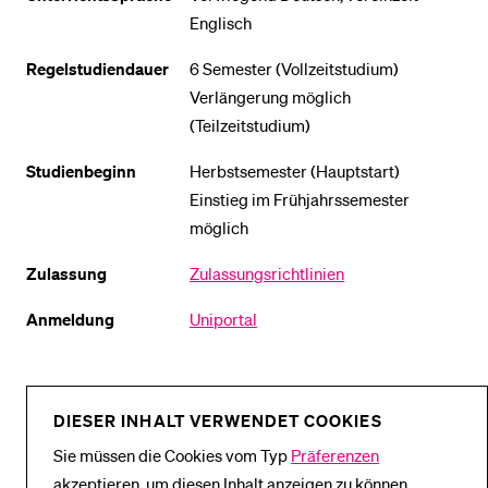
Englisch
Regelstudiendauer
6 Semester (Vollzeitstudium)
Verlängerung möglich
(Teilzeitstudium)
Studienbeginn
Herbstsemester (Hauptstart)
Einstieg im Frühjahrssemester
möglich
Zulassung
Zulassungsrichtlinien
Anmeldung
Uniportal
DIESER INHALT VERWENDET COOKIES
Sie müssen die Cookies vom Typ
Präferenzen
akzeptieren, um diesen Inhalt anzeigen zu können.