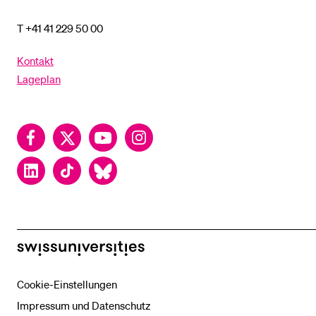
T +41 41 229 50 00
Kontakt
Lageplan
Facebook
Twitter
YouTube
Instagram
LinkedIn
TikTok
Bluesky
swissuniversities
Cookie-Einstellungen
Impressum und Datenschutz