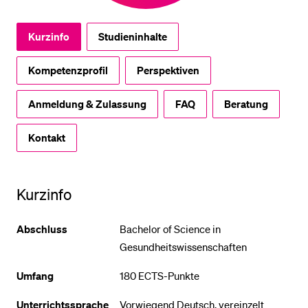
Kurzinfo
Studieninhalte
Kompetenzprofil
Perspektiven
Anmeldung & Zulassung
FAQ
Beratung
Kontakt
Kurzinfo
Abschluss
Bachelor of Science in
Gesundheitswissenschaften
Umfang
180 ECTS-Punkte
Unterrichtssprache
Vorwiegend Deutsch, vereinzelt