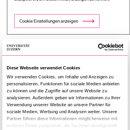
Cookie Einstellungen anzeigen
Einblicke und wichtige Links
Diese Webseite verwendet Cookies
Wir verwenden Cookies, um Inhalte und Anzeigen zu
personalisieren, Funktionen für soziale Medien anbieten
zu können und die Zugriffe auf unsere Website zu
analysieren. Außerdem geben wir Informationen zu Ihrer
Verwendung unserer Website an unsere Partner für
soziale Medien, Werbung und Analysen weiter. Unsere
Flug durch die Uni
Registration
Partner führen diese Informationen möglicherweise mit
weiteren Daten zusammen, die Sie ihnen bereitgestellt