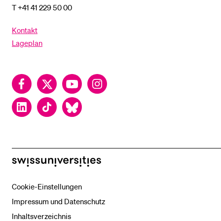
T +41 41 229 50 00
Kontakt
Lageplan
Facebook
Twitter
YouTube
Instagram
LinkedIn
TikTok
Bluesky
swissuniversities
Cookie-Einstellungen
Impressum und Datenschutz
Inhaltsverzeichnis