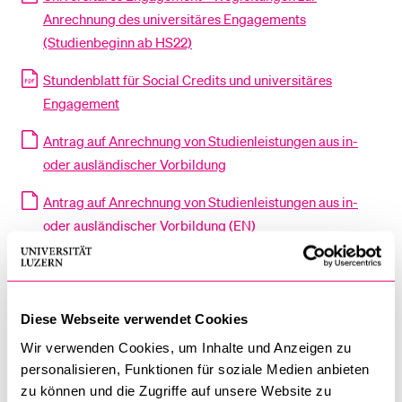
Anrechnung des universitäres Engagements
(Studienbeginn ab HS22)
Stundenblatt für Social Credits und universitäres
Engagement
Antrag auf Anrechnung von Studienleistungen aus in-
oder ausländischer Vorbildung
Antrag auf Anrechnung von Studienleistungen aus in-
oder ausländischer Vorbildung (EN)
Richtlinien über das Doppelstudium und Zweitstudium
an der KSF
Diese Webseite verwendet Cookies
Wir verwenden Cookies, um Inhalte und Anzeigen zu
personalisieren, Funktionen für soziale Medien anbieten
Prüfungen und schriftliche Arbeiten
zu können und die Zugriffe auf unsere Website zu