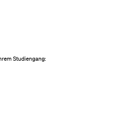
eldung und Zulassung
Ihrem Studiengang: