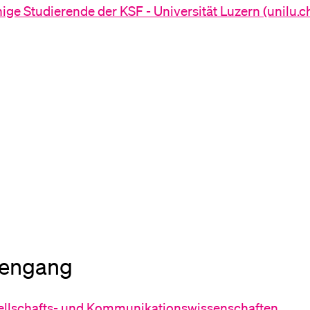
e Studierende der KSF - Universität Luzern (unilu.c
iengang
ellschafts- und Kommunikationswissenschaften