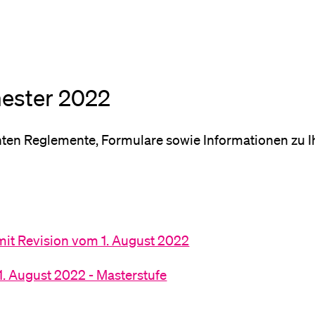
Forschende
Anm
Mitarbeitende
ester 2022
Alumni
anten Reglemente, Formulare sowie Informationen zu 
Stellensuchende
mit Revision vom 1. August 2022
1. August 2022 - Masterstufe
Förderer