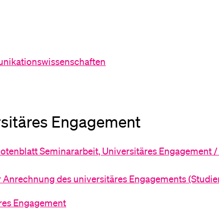
Medien
unikationswissenschaften
rsitäres Engagement
otenblatt Seminararbeit, Universitäres Engagement 
r Anrechnung des universitäres Engagements (Studi
täres Engagement