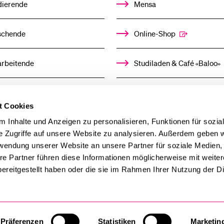
dierende
Mensa
schende
Online-Shop
arbeitende
Studiladen & Café «Baloo»
mni
Kindertagesstätte
t Cookies
llensuchende
 Inhalte und Anzeigen zu personalisieren, Funktionen für sozia
e Zugriffe auf unsere Website zu analysieren. Außerdem geben w
rwendung unserer Website an unsere Partner für soziale Medien
derer
re Partner führen diese Informationen möglicherweise mit weite
ereitgestellt haben oder die sie im Rahmen Ihrer Nutzung der D
ien
Präferenzen
Statistiken
Marketin
Cookie-Einstellungen