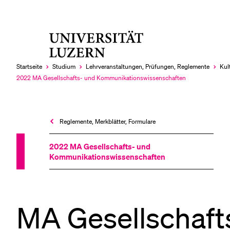
Universität
LETZTE SUCHEN
Luzern
Sie haben noch keine Suche getätigt.
Startseite
Studium
Lehrveranstaltungen, Prüfungen, Reglemente
Kul
2022 MA Gesellschafts- und Kommunikationswissenschaften
Aktuell
ausgewählt
Reglemente, Merkblätter, Formulare
2022 MA Gesellschafts- und
Kommunikationswissenschaften
MA Gesellschaft