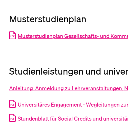
Musterstudienplan
Musterstudienplan Gesellschafts- und Komm
Studienleistungen und unive
Anleitung: Anmeldung zu Lehrveranstaltungen, N
Universitäres Engagement - Wegleitungen zu
Stundenblatt für Social Credits und universi