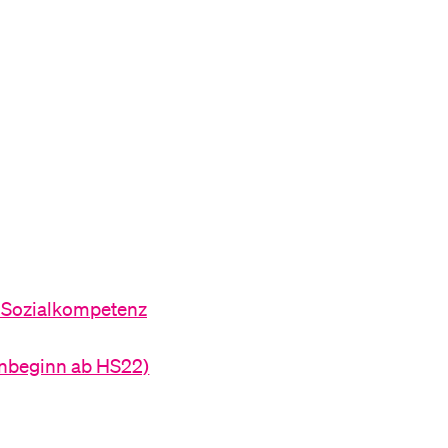
/ Sozialkompetenz
enbeginn ab HS22)