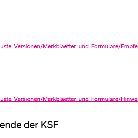
Neuste_Versionen/Merkblaetter_und_Formulare/Empf
Neuste_Versionen/Merkblaetter_und_Formulare/Hinw
rende der KSF