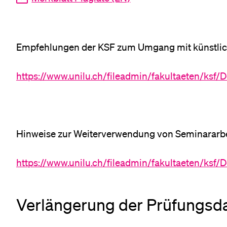
Empfehlungen der KSF zum Umgang mit künstliche
https://www.unilu.ch/fileadmin/fakultaeten/ks
Hinweise zur Weiterverwendung von Seminararb
https://www.unilu.ch/fileadmin/fakultaeten/k
Verlängerung der Prüfungsda