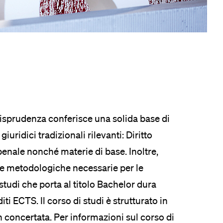
eldung und Zulassung
urisprudenza conferisce una solida base di
iuridici tradizionali rilevanti: Diritto
 penale nonché materie di base. Inoltre,
 metodologiche necessarie per le
 studi che porta al titolo Bachelor dura
i ECTS. Il corso di studi è strutturato in
n concertata. Per informazioni sul corso di