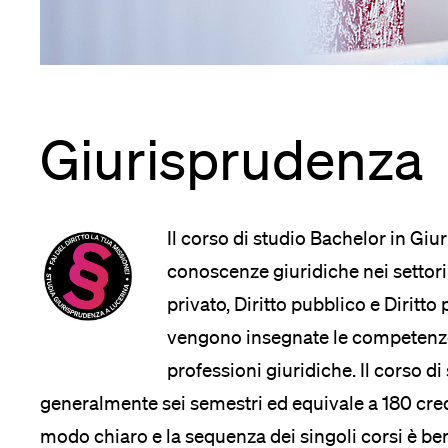
Forschende
Anm
Mitarbeitende
Giurisprudenza
Alumni
Il corso di studio Bachelor in Gi
conoscenze giuridiche nei settori g
Stellensuchende
privato, Diritto pubblico e Diritto
vengono insegnate le competenze
professioni giuridiche. Il corso di
Förderer
generalmente sei semestri ed equivale a 180 credit
modo chiaro e la sequenza dei singoli corsi è be