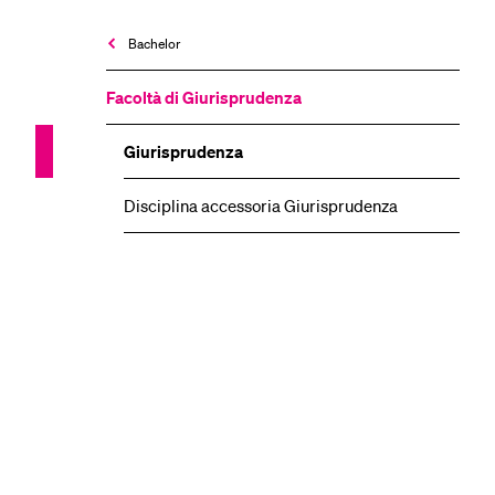
Bachelor
Facoltà di Giurisprudenza
Giurisprudenza
Disciplina accessoria Giurisprudenza