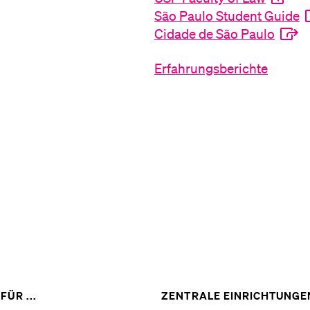
São Paulo Student Guide
Cidade de São Paulo
Erfahrungsberichte
ZEIGE
FÜR ...
ZENTRALE EINRICHTUNGE
DAS