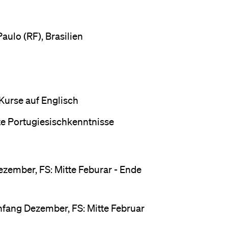
eldung und Zulassung
aulo (RF), Brasilien
 Kurse auf Englisch
te Portugiesischkenntnisse
Dezember, FS: Mitte Feburar - Ende
nfang Dezember, FS: Mitte Februar