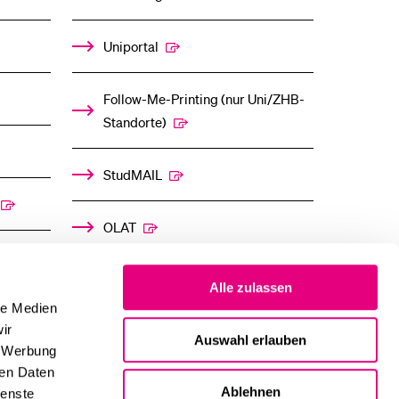
Uniportal
Follow-Me-Printing­ ­(nur Uni/ZHB-
Standorte)
StudMAIL
OLAT
Alle zulassen
le Medien
ir
Auswahl erlauben
, Werbung
ren Daten
Ablehnen
ienste