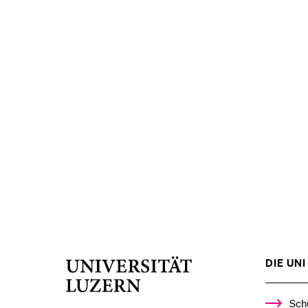
DIE UNI 
Universität
Luzern
Sch