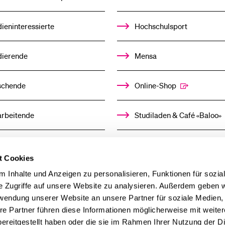
ieninteressierte
Hochschulsport
dierende
Mensa
schende
Online-Shop
arbeitende
Studiladen & Café «Baloo»
mni
Kindertagesstätte
t Cookies
 Inhalte und Anzeigen zu personalisieren, Funktionen für sozia
llensuchende
e Zugriffe auf unsere Website zu analysieren. Außerdem geben w
rwendung unserer Website an unsere Partner für soziale Medien
derer
re Partner führen diese Informationen möglicherweise mit weite
ereitgestellt haben oder die sie im Rahmen Ihrer Nutzung der D