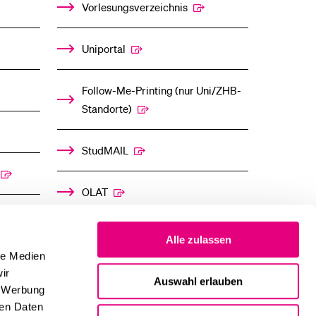
UNTERMENÜ
UNTERMENÜ
Vorlesungsverzeichnis
Uniportal
Follow-Me-Printing­ ­(nur Uni/ZHB-
Standorte)
StudMAIL
OLAT
Alle zulassen
le Medien
ir
Auswahl erlauben
, Werbung
ren Daten