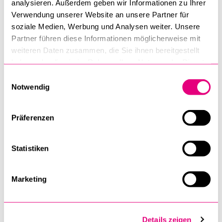
analysieren. Außerdem geben wir Informationen zu Ihrer
Verwendung unserer Website an unsere Partner für
Links
Doshisha Universty
soziale Medien, Werbung und Analysen weiter. Unsere
Partner führen diese Informationen möglicherweise mit
weiteren Daten zusammen, die Sie ihnen bereitgestellt
Guide for International Students
haben oder die sie im Rahmen Ihrer Nutzung der Dienste
gesammelt haben.
Einwilligungsauswahl
Kyoto City Web
Notwendig
Erfahrungsberichte
Präferenzen
Statistiken
Marketing
Details zeigen