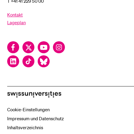
T +41 41 229 50 00
Kontakt
Lageplan
Facebook
Twitter
YouTube
Instagram
LinkedIn
TikTok
Bluesky
swissuniversities
Cookie-Einstellungen
Impressum und Datenschutz
Inhaltsverzeichnis