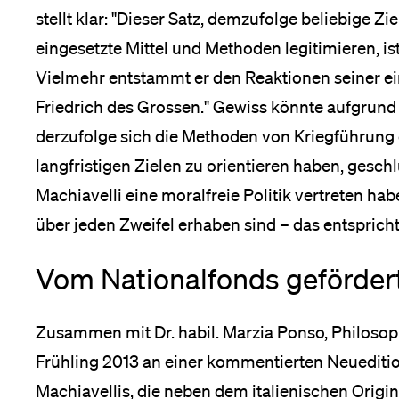
stellt klar: "Dieser Satz, demzufolge beliebige Z
Medien
eingesetzte Mittel und Methoden legitimieren, ist
Vielmehr entstammt er den Reaktionen seiner ei
Friedrich des Grossen." Gewiss könnte aufgrund
derzufolge sich die Methoden von Kriegführung
langfristigen Zielen zu orientieren haben, gesch
Machiavelli eine moralfreie Politik vertreten hab
über jeden Zweifel erhaben sind – das entspricht 
Vom Nationalfonds geförder
Zusammen mit Dr. habil. Marzia Ponso, Philosoph
Frühling 2013 an einer kommentierten Neuedit
Machiavellis, die neben dem italienischen Origi