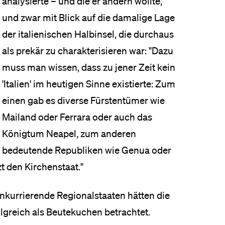
analysierte – und die er ändern wollte,
und zwar mit Blick auf die damalige Lage
der italienischen Halbinsel, die durchaus
als prekär zu charakterisieren war: "Dazu
muss man wissen, dass zu jener Zeit kein
'Italien' im heutigen Sinne existierte: Zum
einen gab es diverse Fürstentümer wie
Mailand oder Ferrara oder auch das
Königtum Neapel, zum anderen
bedeutende Republiken wie Genua oder
t den Kirchenstaat."
nkurrierende Regionalstaaten hätten die
lgreich als Beutekuchen betrachtet.