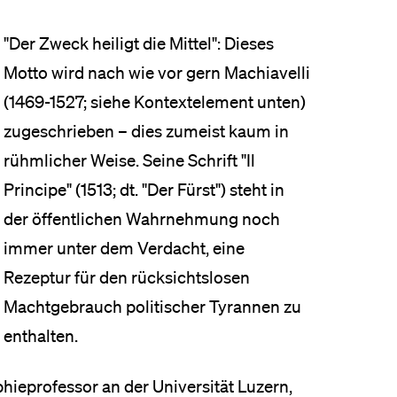
eldung und Zulassung
"Der Zweck heiligt die Mittel": Dieses
Motto wird nach wie vor gern Machiavelli
(1469-1527; siehe Kontextelement unten)
zugeschrieben – dies zumeist kaum in
rühmlicher Weise. Seine Schrift "Il
Principe" (1513; dt. "Der Fürst") steht in
der öffentlichen Wahrnehmung noch
immer unter dem Verdacht, eine
Rezeptur für den rücksichtslosen
Machtgebrauch politischer Tyrannen zu
enthalten.
phieprofessor an der Universität Luzern,