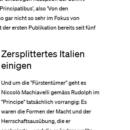
Principatibus', also 'Von den
so gar nicht so sehr im Fokus von
der ersten Publikation bereits seit fünf
Zersplittertes Italien
einigen
Und um die "Fürstentümer" geht es
Niccolò Machiavelli gemäss Rudolph im
"Principe" tatsächlich vorrangig: Es
waren die Formen der Macht und der
Herrschaftsausübung, die er