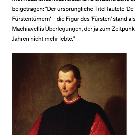
beigetragen: "Der ursprüngliche Titel lautete 'De 
Fürstentümern' – die Figur des 'Fürsten' stand al
Machiavellis Überlegungen, der ja zum Zeitpunkt 
Jahren nicht mehr lebte."