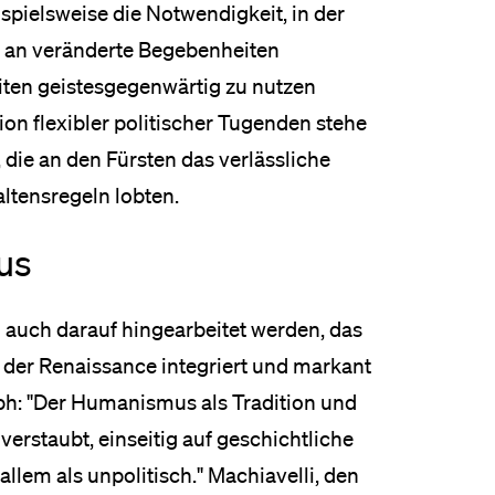
ispielsweise die Notwendigkeit, in der
sch an veränderte Begebenheiten
iten geistesgegenwärtig zu nutzen
ion flexibler politischer Tugenden stehe
 die an den Fürsten das verlässliche
altensregeln lobten.
us
 auch darauf hingearbeitet werden, das
der Renaissance integriert und markant
lph: "Der Humanismus als Tradition und
erstaubt, einseitig auf geschichtliche
allem als unpolitisch." Machiavelli, den