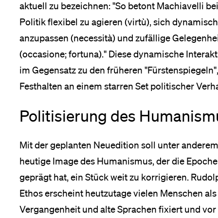
aktuell zu bezeichnen: "So betont Machiavelli be
Politik flexibel zu agieren (virtù), sich dynami
anzupassen (necessità) und zufällige Gelegenhe
(occasione; fortuna)." Diese dynamische Interakt
im Gegensatz zu den früheren "Fürstenspiegeln",
Festhalten an einem starren Set politischer Verh
Politisierung des Humanism
Mit der geplanten Neuedition soll unter anderem
heutige Image des Humanismus, der die Epoche 
geprägt hat, ein Stück weit zu korrigieren. Rudo
Ethos erscheint heutzutage vielen Menschen als v
Vergangenheit und alte Sprachen fixiert und vor 