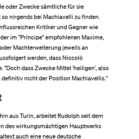
iele oder Zwecke sämtliche für sie
 so nirgends bei Machiavelli zu finden.
nflussreichen Kritiker und Gegner wie
 der im "Principe" empfohlenen Maxime,
 oder Machterweiterung jeweils an
lussfolgert werden, dass Niccolò
e. "Doch dass Zwecke Mittel 'heiligen', also
definitiv nicht der Position Machiavellis."
t
in aus Turin, arbeitet Rudolph seit dem
ion des wirkungsmächtigen Hauptwerks
naltext auch eine neue deutsche