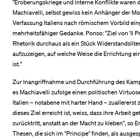
"Eroberungskriege und interne Konflikte waren d
Machiavelli, selbst gewiss kein Anhänger der Mo
Verfassung Italiens nach römischem Vorbild ein
mehrheitsfähiger Gedanke. Ponso: "Ziel von 'Il P
Rhetorik durchaus als ein Stück Widerstandslite
aufzuzeigen, auf welche Weise die Errichtung ein
ist."
Zur Inangriffnahme und Durchführung des Kampfe
es Machiavelli zufolge einen politischen Virtuose
Italien – notabene mit harter Hand – zuallererst
dieses Ziel erreicht ist, weiss, dass ihre Arbeit g
zurücktritt, anstatt an der Macht zu kleben", so 
Thesen, die sich im "Principe" finden, als ausg