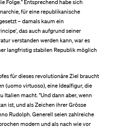
ie Folge." Entsprechend habe sich
narchie, für eine republikanische
gesetzt – damals kaum ein
rincipe', das auch aufgrund seiner
ratur verstanden werden kann, war es
er langfristig stabilen Republik möglich
s für dieses revolutionäre Ziel braucht
n (uomo virtuoso), eine Idealfigur, die
 zu Italien macht. "Und dann aber, wenn
etan ist, und als Zeichen ihrer Grösse
Enno Rudolph. Generell seien zahlreiche
esprochen modern und als nach wie vor