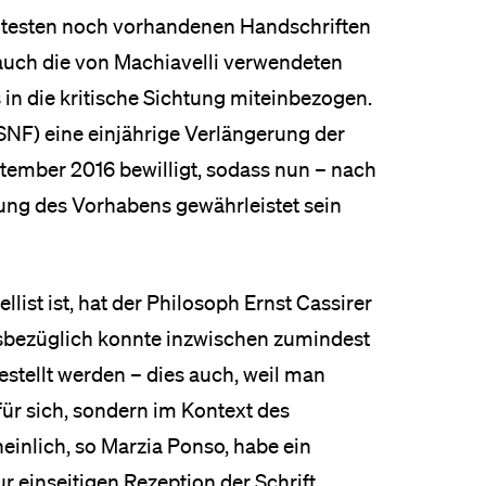
ltesten noch vorhandenen Handschriften
auch die von Machiavelli verwendeten
 in die kritische Sichtung miteinbezogen.
SNF) eine einjährige Verlängerung der
tember 2016 bewilligt, sodass nun – nach
ung des Vorhabens gewährleistet sein
llist ist, hat der Philosoph Ernst Cassirer
Diesbezüglich konnte inzwischen zumindest
stellt werden – dies auch, weil man
 für sich, sondern im Kontext des
einlich, so Marzia Ponso, habe ein
 einseitigen Rezeption der Schrift