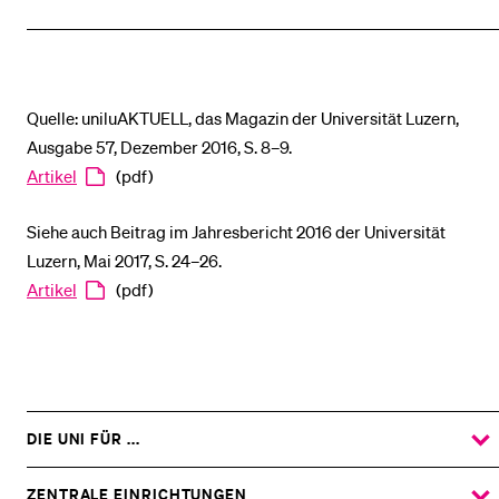
Quelle: uniluAKTUELL, das Magazin der Universität Luzern,
Ausgabe 57, Dezember 2016, S. 8–9.
Artikel
(pdf)
Siehe auch Beitrag im Jahresbericht 2016 der Universität
Luzern, Mai 2017, S. 24–26.
Artikel
(pdf)
DIE UNI FÜR ...
ZEIGE
DAS
%1$S
UNTERMENÜ
ZENTRALE EINRICHTUNGEN