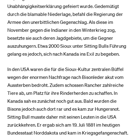
Unabhängigkeitserklärung gefeiert wurde. Gedemütigt
durch die blamable Niederlage, befahl die Regierung der
Armee den unerbittlichen Gegenschlag. Als diese im
November gegen die Indianer in den Winterkrieg zog,
besetzte sie auch deren Jagdgebiete, um die Gegner
auszuhungern. Etwa 2000 Sioux unter Sitting Bulls Führung
gelang es jedoch, sich nach Kanada ins Exil zu begeben.
In den USA waren die für die Sioux-Kultur zentralen Büffel
wegen der enormen Nachfrage nach Bisonleder akut vom
Aussterben bedroht. Zudem schossen Rancher zahlreiche
Tiere ab, um Platz für ihre Rinderherden zu schaffen. In
Kanada sah es zunächst noch gut aus. Bald wurden die
Bisons jedoch auch dort rar und es kam zur Hungersnot.
Sitting Bull musste daher mit seinen Leuten in die USA
zurückkehren. Er ergab sich am 19. Juli 1881 im heutigen
Bundesstaat Norddakota und kam in Kriegsgefangenschaft.