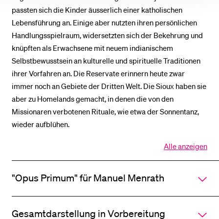
passten sich die Kinder äusserlich einer katholischen
Lebensführung an. Einige aber nutzten ihren persönlichen
Handlungsspielraum, widersetzten sich der Bekehrung und
knüpften als Erwachsene mit neuem indianischem
Selbstbewusstsein an kulturelle und spirituelle Traditionen
ihrer Vorfahren an. Die Reservate erinnern heute zwar
immer noch an Gebiete der Dritten Welt. Die Sioux haben sie
aber zu Homelands gemacht, in denen die von den
Missionaren verbotenen Rituale, wie etwa der Sonnentanz,
wieder aufblühen.
Alle anzeigen
Alle
Sektionen
des
"Opus Primum" für Manuel Menrath
Akkordeo
öffnen
Gesamtdarstellung in Vorbereitung