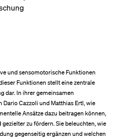
rschung
eldung und Zulassung
ive und sensomotorische Funktionen
dieser Funktionen stellt eine zentrale
ng dar. In ihrer gemeinsamen
 Dario Cazzoli und Matthias Ertl, wie
ntelle Ansätze dazu beitragen können,
gezielter zu fördern. Sie beleuchten, wie
dung gegenseitig ergänzen und welchen