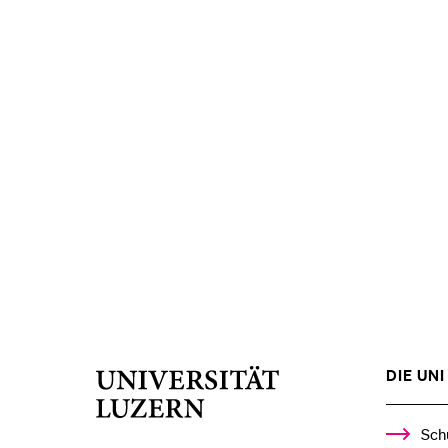
DIE UNI 
Universität
Luzern
Sch