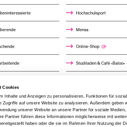
ieninteressierte
Hochschulsport
dierende
Mensa
schende
Online-Shop
arbeitende
Studiladen & Café «Baloo»
mni
Kindertagesstätte
t Cookies
llensuchende
 Inhalte und Anzeigen zu personalisieren, Funktionen für sozia
e Zugriffe auf unsere Website zu analysieren. Außerdem geben w
rwendung unserer Website an unsere Partner für soziale Medien
derer
re Partner führen diese Informationen möglicherweise mit weite
ereitgestellt haben oder die sie im Rahmen Ihrer Nutzung der D