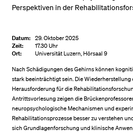
Forschende
Perspektiven in der Rehabilitationsfo
Anm
Mitarbeitende
Datum:
29. Oktober 2025
Zeit:
17.30 Uhr
Ort:
Universität Luzern, Hörsaal 9
Alumni
Nach Schädigungen des Gehirns können kognit
stark beeinträchtigt sein. Die Wiederherstellung 
Stellensuchende
Herausforderung für die Rehabilitationsforschu
Antrittsvorlesung zeigen die Brückenprofessoren
neuropsychologische Mechanismen und experime
Förderer
Rehabilitationsprozesse besser zu verstehen und 
sich Grundlagenforschung und klinische Anwen