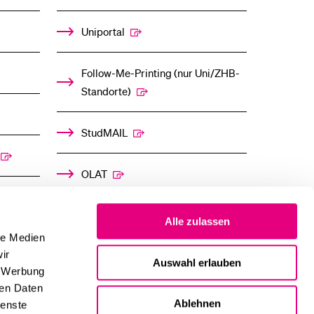
Uniportal
Follow-Me-Printing­ ­(nur Uni/ZHB-
Standorte)
StudMAIL
OLAT
Alle zulassen
le Medien
ir
Auswahl erlauben
, Werbung
ren Daten
Ablehnen
ienste