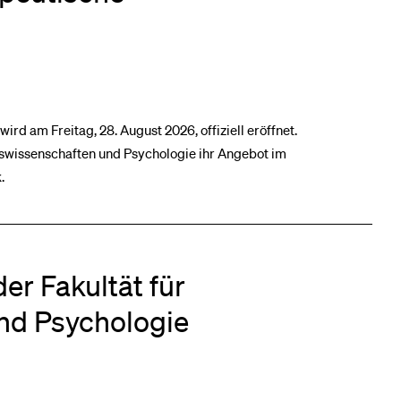
eldung und Zulassung
ird am Freitag, 28. August 2026, offiziell eröffnet.
enswissenschaften und Psychologie ihr Angebot im
.
er Fakultät für
nd Psychologie