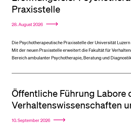
Forschende
Anm
Praxisstelle
28. August 2026
Mitarbeitende
Die Psychotherapeutische Praxisstelle der Universität Luzern w
Mit der neuen Praxisstelle erweitert die Fakultät für Verhalt
Bereich ambulanter Psychotherapie, Beratung und Diagnostik
Alumni
Stellensuchende
Öffentliche Führung Labore d
Verhaltenswissenschaften u
Förderer
10. September 2026