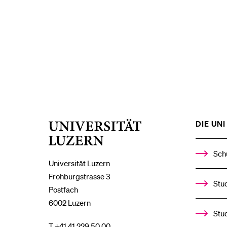
DIE UNI 
Universität
Luzern
Sch
Universität Luzern
Frohburgstrasse 3
Stud
Postfach
6002 Luzern
Stu
T +41 41 229 50 00