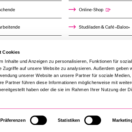
schende
Online-Shop
arbeitende
Studiladen & Café «Baloo»
mni
Kindertagesstätte
t Cookies
llensuchende
 Inhalte und Anzeigen zu personalisieren, Funktionen für sozia
e Zugriffe auf unsere Website zu analysieren. Außerdem geben w
rwendung unserer Website an unsere Partner für soziale Medien
derer
re Partner führen diese Informationen möglicherweise mit weite
ereitgestellt haben oder die sie im Rahmen Ihrer Nutzung der D
ien
Präferenzen
Statistiken
Marketin
Cookie-Einstellungen