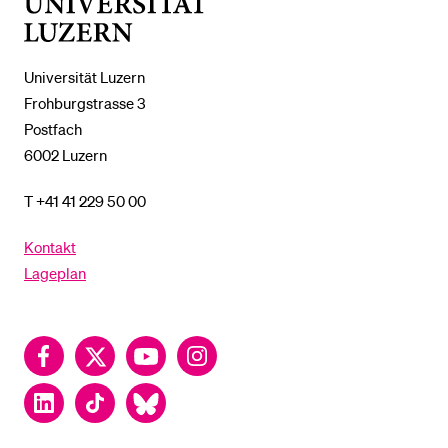
Universität
Luzern
Universität Luzern
Frohburgstrasse 3
Postfach
6002 Luzern
T +41 41 229 50 00
Kontakt
Lageplan
Facebook
Twitter
YouTube
Instagram
LinkedIn
TikTok
Bluesky