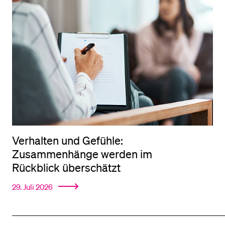
Verhalten und Gefühle:
Zusammenhänge werden im
Rückblick überschätzt
29. Juli 2026