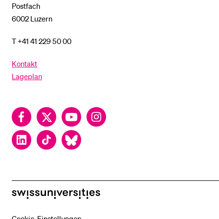
Postfach
6002 Luzern
T +41 41 229 50 00
Kontakt
Lageplan
Facebook
Twitter
YouTube
Instagram
LinkedIn
TikTok
Bluesky
swissuniversities
Cookie-Einstellungen