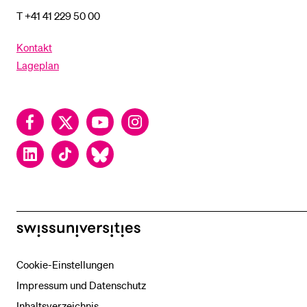
T +41 41 229 50 00
Kontakt
Lageplan
Facebook
Twitter
YouTube
Instagram
LinkedIn
TikTok
Bluesky
swissuniversities
Cookie-Einstellungen
Impressum und Datenschutz
Inhaltsverzeichnis