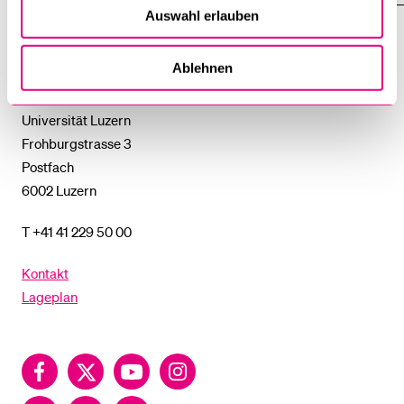
DAS
%1$S
Auswahl erlauben
UNTERMENÜ
Universität
Ablehnen
Luzern
Universität Luzern
Frohburgstrasse 3
Postfach
6002 Luzern
T +41 41 229 50 00
Kontakt
Lageplan
Facebook
Twitter
YouTube
Instagram