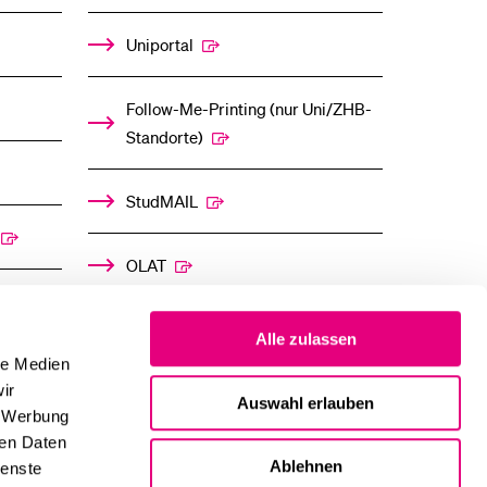
Uniportal
Follow-Me-Printing­ ­(nur Uni/ZHB-
Standorte)
StudMAIL
OLAT
Alle zulassen
le Medien
ir
Auswahl erlauben
, Werbung
ren Daten
Ablehnen
ienste