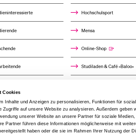
ieninteressierte
Hochschulsport
dierende
Mensa
schende
Online-Shop
arbeitende
Studiladen & Café «Baloo»
mni
Kindertagesstätte
t Cookies
llensuchende
 Inhalte und Anzeigen zu personalisieren, Funktionen für sozia
e Zugriffe auf unsere Website zu analysieren. Außerdem geben w
rwendung unserer Website an unsere Partner für soziale Medien
derer
re Partner führen diese Informationen möglicherweise mit weite
ereitgestellt haben oder die sie im Rahmen Ihrer Nutzung der D