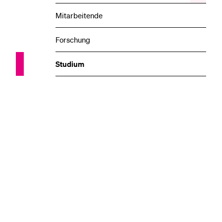
das
Veransta
Mitarbeitende
Unterme
Forschung
Studium