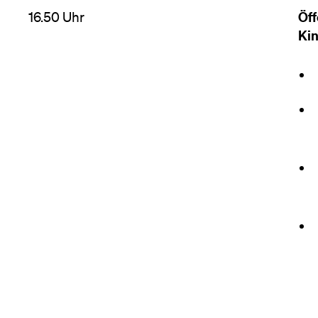
Öff
16.50 Uhr
Ki