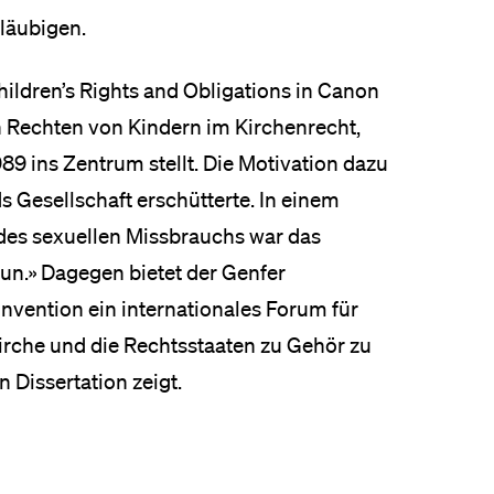
Gläubigen.
Children’s Rights and Obligations in Canon
n Rechten von Kindern im Kirchenrecht,
9 ins Zentrum stellt. Die Motivation dazu
s Gesellschaft erschütterte. In einem
l des sexuellen Missbrauchs war das
 tun.» Dagegen bietet der Genfer
vention ein internationales Forum für
irche und die Rechtsstaaten zu Gehör zu
 Dissertation zeigt.