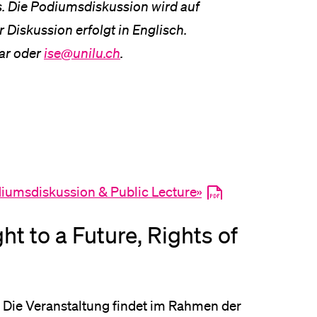
s. Die Podiumsdiskussion wird auf
 Diskussion erfolgt in Englisch.
ar oder
ise@unilu.ch
.
diumsdiskussion & Public Lecture»
ht to a Future, Rights of
Die Veranstaltung findet im Rahmen der