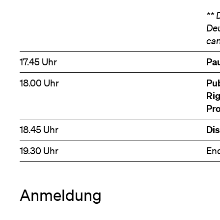
** 
Deu
can
Pa
17.45 Uhr
Pub
18.00 Uhr
Rig
Pro
Dis
18.45 Uhr
19.30 Uhr
End
Anmeldung