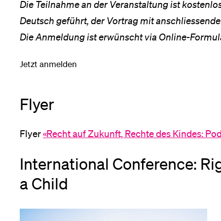
Die Teilnahme an der Veranstaltung ist kostenlo
Deutsch geführt, der Vortrag mit anschliessender
Die Anmeldung ist erwünscht via Online-Formul
Jetzt anmelden
Flyer
Flyer
«Recht auf Zukunft, Rechte des Kindes: Po
International Conference: Rig
a Child