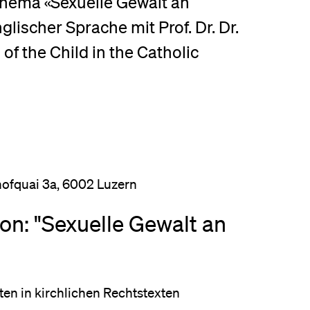
hema «Sexuelle Gewalt an
eldung und Zulassung
glischer Sprache mit Prof. Dr. Dr.
of the Child in the Catholic
hofquai 3a, 6002 Luzern
on: "Sexuelle Gewalt an
ten in kirchlichen Rechtstexten