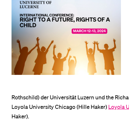
Rothschild) der Universität Luzern und the Ric
Loyola University Chicago (Hille Haker)
Loyola U
Haker).