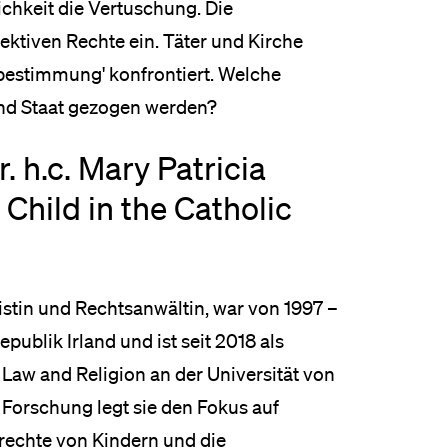
ichkeit die Vertuschung. Die
ektiven Rechte ein. Täter und Kirche
tbestimmung' konfrontiert. Welche
nd Staat gezogen werden?
r. h.c. Mary Patricia
Child in the Catholic
istin und Rechtsanwältin, war von 1997 –
epublik Irland und ist seit 2018 als
 Law and Religion an der Universität von
r Forschung legt sie den Fokus auf
rechte von Kindern und die