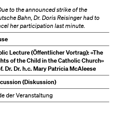
Due to the announced strike of the
tsche Bahn, Dr. Doris Reisinger had to
cel her participation last minute.
use
lic Lecture (Öffentlicher Vortrag): «The
hts of the Child in the Catholic Church»
f. Dr. Dr. h.c. Mary Patricia McAleese
cussion (Diskussion)
e der Veranstaltung