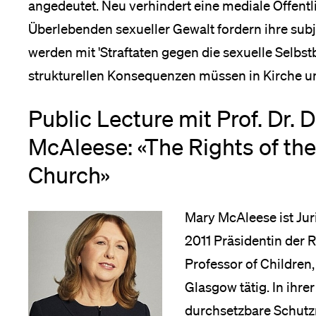
angedeutet. Neu verhindert eine mediale Öffentl
Überlebenden sexueller Gewalt fordern ihre subj
Medien
werden mit 'Straftaten gegen die sexuelle Selbs
strukturellen Konsequenzen müssen in Kirche u
Public Lecture mit Prof. Dr. D
McAleese: «The Rights of the 
Church»
Mary McAleese ist Jur
2011 Präsidentin der R
Professor of Children,
Glasgow tätig. In ihre
durchsetzbare Schutz