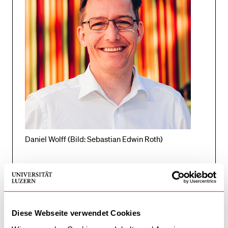
Daniel Wolff (Bild: Sebastian Edwin Roth)
Daniel Wolff,
Digitaltrainer
«Social Media» und Kinder – eine
Bestandesaufnahme
Diese Webseite verwendet Cookies
Medienpädagogischer «Realtalk»: Daniel Wolff,