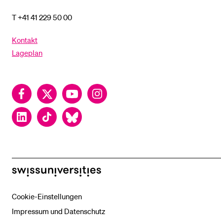
T +41 41 229 50 00
Kontakt
Lageplan
Facebook
Twitter
YouTube
Instagram
LinkedIn
TikTok
Bluesky
swissuniversities
Cookie-Einstellungen
Impressum und Datenschutz