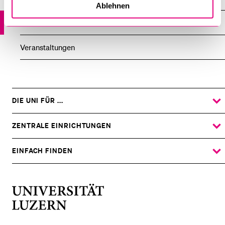
Ablehnen
News
Veranstaltungen
DIE UNI FÜR ...
ZEIGE
DAS
%1$S
UNTERMENÜ
ZENTRALE EINRICHTUNGEN
ZEIGE
DAS
%1$S
UNTERMENÜ
EINFACH FINDEN
ZEIGE
DAS
%1$S
UNTERMENÜ
Universität
Luzern