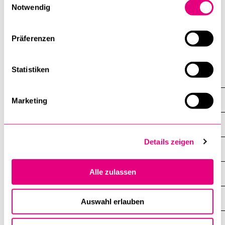
Notwendig
5. Mai 2026
Präferenzen
Institut für Wirtschaft und Regulierung
Statistiken
Professuren
William Oliver D.
Marketing
Übersicht
Details zeigen
Profil
Alle zulassen
Mitarbeitende
Studium
Auswahl erlauben
Forschung