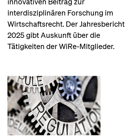
innovativen Beitrag zur
interdisziplinären Forschung im
BELIEBTE INHALTE
Wirtschaftsrecht. Der Jahresbericht
Vorlesungsverzeichnis
2025 gibt Auskunft über die
Bibliothek
Tätigkeiten der WiRe-Mitglieder.
Sportangebot
Menuplan Mensa
Anmeldung und Zulassung