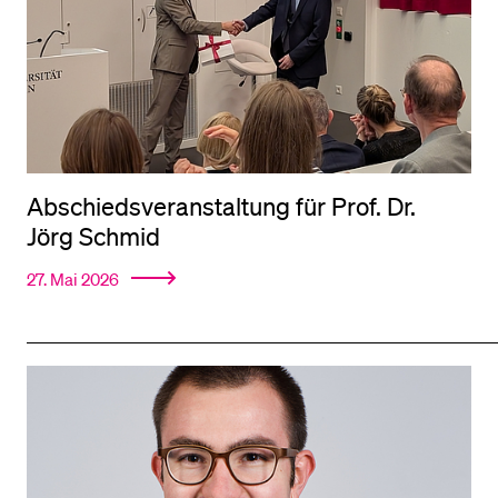
BELIEBTE INHALTE
Vorlesungsverzeichnis
Bibliothek
Sportangebot
Abschiedsveranstaltung für Prof. Dr.
Menuplan Mensa
Jörg Schmid
Anmeldung und Zulassung
27. Mai 2026