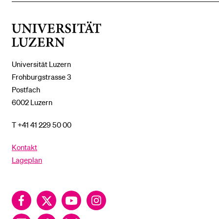
DAS
%1$S
UNTERMENÜ
Universität
Luzern
Universität Luzern
Frohburgstrasse 3
Postfach
6002 Luzern
T +41 41 229 50 00
Kontakt
Lageplan
Facebook
Twitter
YouTube
Instagram