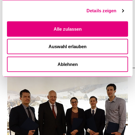
Details zeigen
Alle zulassen
Hommage für Peter Gauch
Auswahl erlauben
26. Februar 2016
Ablehnen