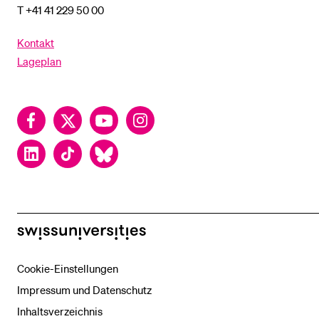
T +41 41 229 50 00
Kontakt
Lageplan
Facebook
Twitter
YouTube
Instagram
LinkedIn
TikTok
Bluesky
swissuniversities
Cookie-Einstellungen
Impressum und Datenschutz
Inhaltsverzeichnis