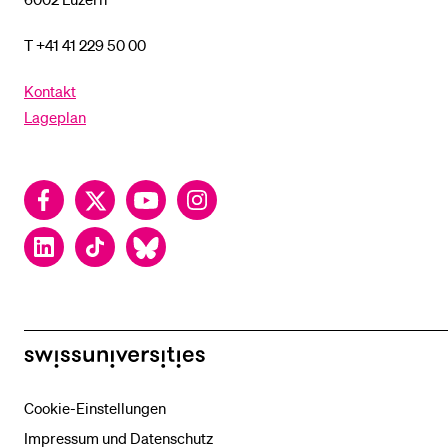
T +41 41 229 50 00
Kontakt
Lageplan
Facebook
Twitter
YouTube
Instagram
LinkedIn
TikTok
Bluesky
swissuniversities
Cookie-Einstellungen
Impressum und Datenschutz