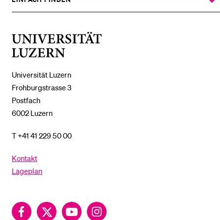
ZEIGE
DAS
%1$S
UNTERMENÜ
Universität
Luzern
Universität Luzern
Frohburgstrasse 3
Postfach
6002 Luzern
T +41 41 229 50 00
Kontakt
Lageplan
Facebook
Twitter
YouTube
Instagram