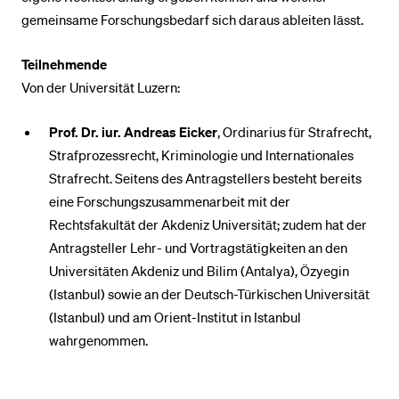
gemeinsame Forschungsbedarf sich daraus ableiten lässt.
Teilnehmende
Von der Universität Luzern:
Prof. Dr. iur. Andreas Eicker
, Ordinarius für Strafrecht,
Strafprozessrecht, Kriminologie und Internationales
Strafrecht. Seitens des Antragstellers besteht bereits
eine For­schungs­­zu­­sam­men­ar­beit mit der
Rechtsfakultät der Akdeniz Universität; zudem hat der
Antragsteller Lehr- und Vortragstätigkeiten an den
Universitäten Akdeniz und Bilim (Antalya), Özyegin
(Istanbul) sowie an der Deutsch-Türkischen Universität
(Istanbul) und am Orient-Institut in Istanbul
wahrgenommen.