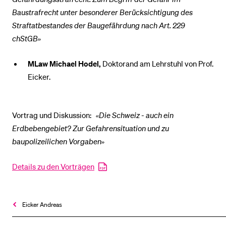
Baustrafrecht unter besonderer Berücksichtigung des
Straftatbestandes der Baugefährdung nach Art. 229
chStGB»
MLaw Michael Hodel,
Doktorand am Lehrstuhl von Prof.
Eicker.
Vortrag und Diskussion:
«Die Schweiz - auch ein
Erdbebengebiet? Zur Gefahrensituation und zu
baupolizeilichen Vorgaben»
Details zu den Vorträgen
Eicker Andreas