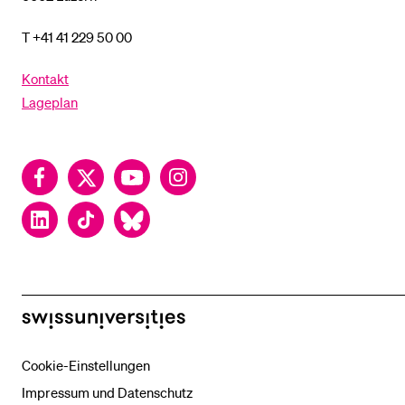
T +41 41 229 50 00
Kontakt
Lageplan
Facebook
Twitter
YouTube
Instagram
LinkedIn
TikTok
Bluesky
swissuniversities
Cookie-Einstellungen
Impressum und Datenschutz