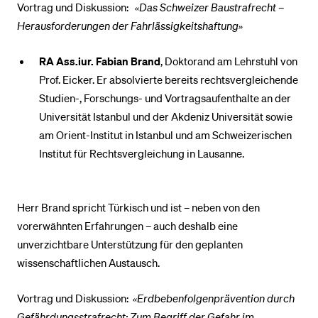
Vortrag und Diskussion:
«Das Schweizer Baustrafrecht –
Herausforderungen der Fahrlässigkeitshaftung»
RA Ass.iur. Fabian Brand
, Doktorand am Lehrstuhl von
Prof. Eicker. Er absolvierte bereits rechtsvergleichende
Studien-, Forschungs- und Vortragsaufenthalte an der
Universität Istanbul und der Akdeniz Universität sowie
am Orient-Institut in Istanbul und am Schweizerischen
Institut für Rechtsvergleichung in Lausanne.
Herr Brand spricht Türkisch und ist – neben von den
vorerwähnten Erfahrungen – auch deshalb eine
unverzichtbare Unterstützung für den geplanten
wissenschaftlichen Aus­tausch.
Vortrag und Diskussion:
«Erdbebenfolgenprävention durch
Gefährdungsstrafrecht: Zum Begriff der Gefahr im