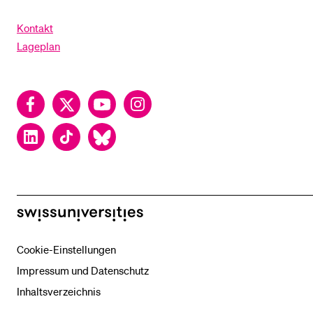
Kontakt
Lageplan
Facebook
Twitter
YouTube
Instagram
LinkedIn
TikTok
Bluesky
swissuniversities
Cookie-Einstellungen
Impressum und Datenschutz
Inhaltsverzeichnis