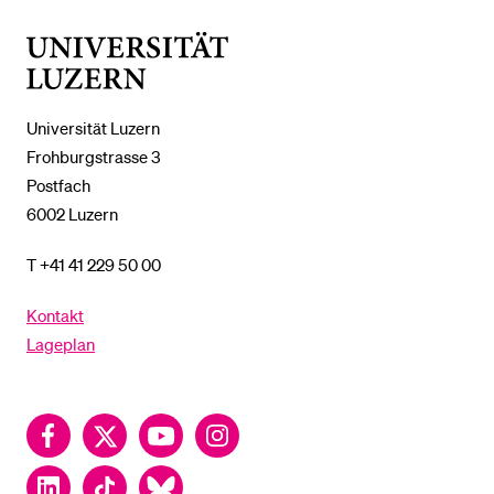
UNTERMENÜ
Universität
Luzern
Universität Luzern
Frohburgstrasse 3
Postfach
6002 Luzern
T +41 41 229 50 00
Kontakt
Lageplan
Facebook
Twitter
YouTube
Instagram
LinkedIn
TikTok
Bluesky