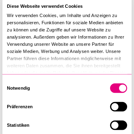
Diese Webseite verwendet Cookies
Wir verwenden Cookies, um Inhalte und Anzeigen zu
personalisieren, Funktionen für soziale Medien anbieten
zu können und die Zugriffe auf unsere Website zu
analysieren. Außerdem geben wir Informationen zu Ihrer
Verwendung unserer Website an unsere Partner für
Josianne Magnin
soziale Medien, Werbung und Analysen weiter. Unsere
Partner führen diese Informationen möglicherweise mit
weiteren Daten zusammen, die Sie ihnen bereitgestellt
haben oder die sie im Rahmen Ihrer Nutzung der Dienste
gesammelt haben.
Einwilligungsauswahl
Notwendig
Präferenzen
Statistiken