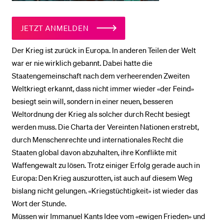
JETZT ANMELDEN
Der Krieg ist zurück in Europa. In anderen Teilen der Welt
war er nie wirklich gebannt. Dabei hatte die
Staatengemeinschaft nach dem verheerenden Zweiten
Weltkriegt erkannt, dass nicht immer wieder «der Feind»
besiegt sein will, sondern in einer neuen, besseren
Weltordnung der Krieg als solcher durch Recht besiegt
werden muss. Die Charta der Vereinten Nationen erstrebt,
durch Menschenrechte und internationales Recht die
Staaten global davon abzuhalten, ihre Konflikte mit
Waffengewalt zu lösen. Trotz einiger Erfolg gerade auch in
Europa: Den Krieg auszurotten, ist auch auf diesem Weg
bislang nicht gelungen. «Kriegstüchtigkeit» ist wieder das
Wort der Stunde.
Müssen wir Immanuel Kants Idee vom «ewigen Frieden» und