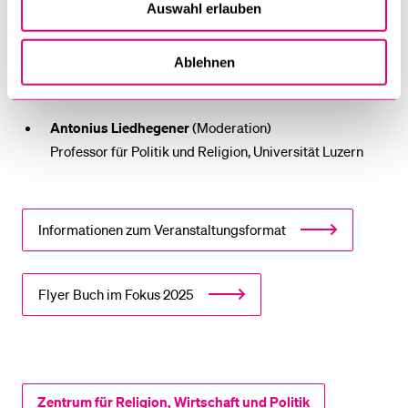
Friedensstiftung (swisspeace)
Auswahl erlauben
Esther Gassser
Ablehnen
Studentin des Masterstudiengangs Religion –
Wirtschaft – Politik
Antonius Liedhegener
(Moderation)
Professor für Politik und Religion, Universität Luzern
Informationen zum Veranstaltungsformat
Flyer Buch im Fokus 2025
Zentrum für Religion, Wirtschaft und Politik