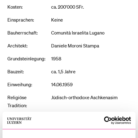
Kosten:
ca. 200'000 SFr.
Einsprachen:
Keine
Bauherrschaft:
Comunità Israelita Lugano
Architekt:
Daniele Moroni Stampa
Grundsteinlegung:
1958
Bauzeit:
ca. 1,5 Jahre
Einweihung:
14.06.1959
Religiöse
Jüdisch-orthodoxe Aschkenasim
Tradition:
Erste Idee bis
Neun Jahre
Einweihung: