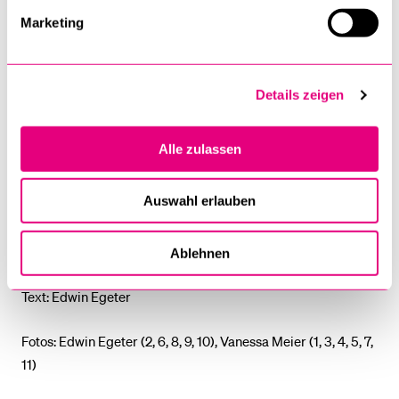
Marketing
Links
Details zeigen
Schweizerischer Israelitischer Gemeindebund
Synagogen und jüdische Gemeinden in der Schweiz
Alle zulassen
Judentum in der Schweiz
Auswahl erlauben
Ablehnen
Info
Text: Edwin Egeter
Fotos: Edwin Egeter (2, 6, 8, 9, 10), Vanessa Meier (1, 3, 4, 5, 7,
11)