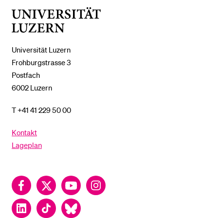
Universität
Luzern
Universität Luzern
Frohburgstrasse 3
Postfach
6002 Luzern
T +41 41 229 50 00
Kontakt
Lageplan
Facebook
Twitter
YouTube
Instagram
LinkedIn
TikTok
Bluesky