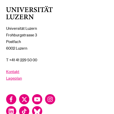
UNTERMENÜ
Universität
Luzern
Universität Luzern
Frohburgstrasse 3
Postfach
6002 Luzern
T +41 41 229 50 00
Kontakt
Lageplan
Facebook
Twitter
YouTube
Instagram
LinkedIn
TikTok
Bluesky