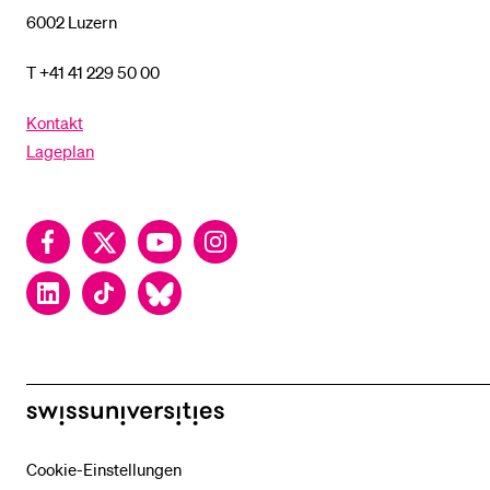
6002 Luzern
T +41 41 229 50 00
Kontakt
Lageplan
Facebook
Twitter
YouTube
Instagram
LinkedIn
TikTok
Bluesky
swissuniversities
Cookie-Einstellungen