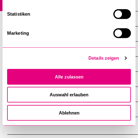
News
Statistiken
Veranstaltungen
Marketing
Profil
Mitarbeitende
Details zeigen
Studium
Alle zulassen
Forschung
Informazioni per studenti italofoni
Auswahl erlauben
Tipps und Tools
Ablehnen