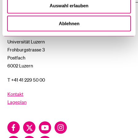
DAS
Auswahl erlauben
%1$S
UNTERMENÜ
Universität
Ablehnen
Luzern
Universität Luzern
Frohburgstrasse 3
Postfach
6002 Luzern
T +41 41 229 50 00
Kontakt
Lageplan
Facebook
Twitter
YouTube
Instagram