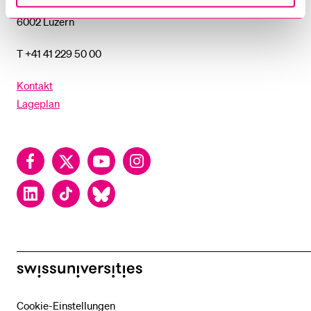
Postfach
6002 Luzern
T +41 41 229 50 00
Kontakt
Lageplan
Facebook
Twitter
YouTube
Instagram
LinkedIn
TikTok
Bluesky
swissuniversities
Cookie-Einstellungen