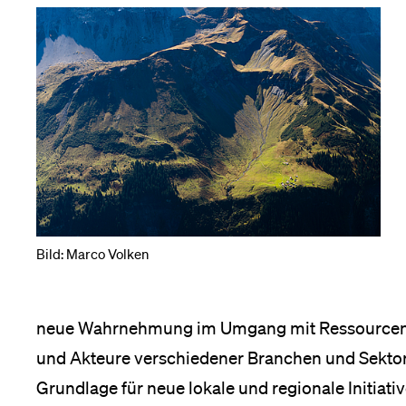
Forschende
Anm
Mitarbeitende
Alumni
Bild: Marco Volken
Stellensuchende
neue Wahrnehmung im Umgang mit Ressourcen et
Förderer
und Akteure verschiedener Branchen und Sektor
Grundlage für neue lokale und regionale Initiati