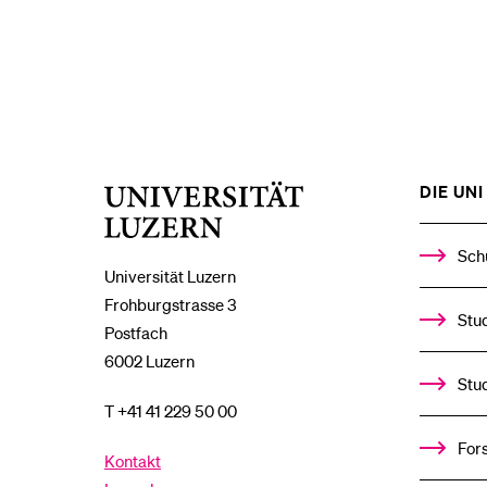
DIE UNI 
Universität
Luzern
Sch
Universität Luzern
Frohburgstrasse 3
Stud
Postfach
6002 Luzern
Stu
T +41 41 229 50 00
For
Kontakt