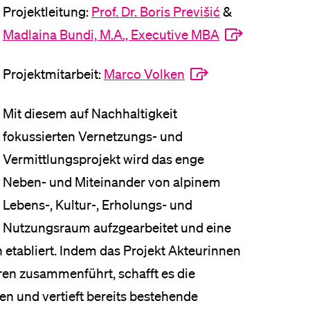
Projektleitung:
Prof. Dr. Boris Previšić
&
eldung und Zulassung
Madlaina Bundi, M.A., Executive MBA
Projektmitarbeit:
Marco Volken
Mit diesem auf Nachhaltigkeit
fokussierten Vernetzungs- und
Vermittlungsprojekt wird das enge
Neben- und Miteinander von alpinem
Lebens-, Kultur-, Erholungs- und
Nutzungsraum aufzgearbeitet und eine
abliert. Indem das Projekt Akteurinnen
en zusammenführt, schafft es die
ven und vertieft bereits bestehende