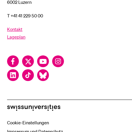
6002 Luzern
T +41 41 229 50 00
Kontakt
Lageplan
Facebook
Twitter
YouTube
Instagram
LinkedIn
TikTok
Bluesky
swissuniversities
Cookie-Einstellungen
Impressum und Datenschutz