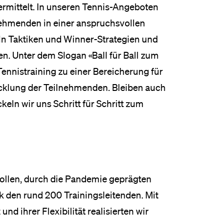
rmittelt. In unseren Tennis-Angeboten
eldung und Zulassung
nehmenden in einer anspruchsvollen
eln Taktiken und Winner-Strategien und
gen. Unter dem Slogan «Ball für Ball zum
ennistraining zu einer Bereicherung für
icklung der Teilnehmenden. Bleiben auch
keln wir uns Schritt für Schritt zum
ollen, durch die Pandemie geprägten
k den rund 200 Trainingsleitenden. Mit
nd ihrer Flexibilität realisierten wir