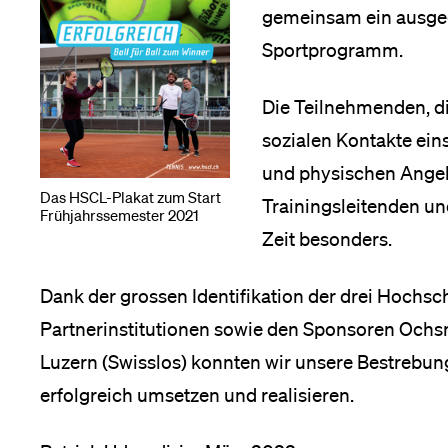
gemeinsam ein ausge
Medien
Sportprogramm.
Die Teilnehmenden, di
sozialen Kontakte ein
und physischen Angeb
Das HSCL-Plakat zum Start
Trainingsleitenden u
Frühjahrssemester 2021
Zeit besonders.
Dank der grossen Identifikation der drei Hochsc
Partnerinstitutionen sowie den Sponsoren Ochs
Luzern (Swisslos) konnten wir unsere Bestrebung
erfolgreich umsetzen und realisieren.