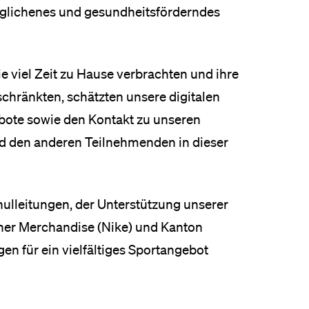
glichenes und gesundheitsförderndes
e viel Zeit zu Hause verbrachten und ihre
schränkten, schätzten unsere digitalen
ote sowie den Kontakt zu unseren
nd den anderen Teilnehmenden in dieser
hulleitungen, der Unterstützung unserer
ner Merchandise (Nike) und Kanton
en für ein vielfältiges Sportangebot