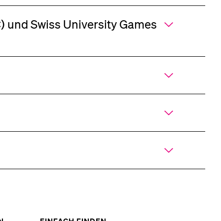
) und Swiss University Games
ZEIGE
ZEIGE