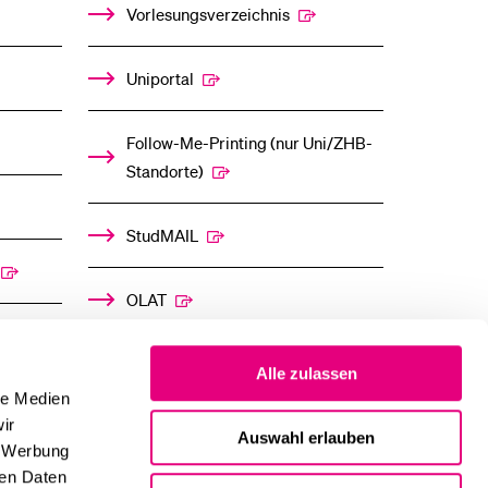
UNTERMENÜ
UNTERMENÜ
Vorlesungsverzeichnis
Uniportal
Follow-Me-Printing­ ­(nur Uni/ZHB-
Standorte)
StudMAIL
OLAT
Alle zulassen
le Medien
ir
Auswahl erlauben
, Werbung
ren Daten