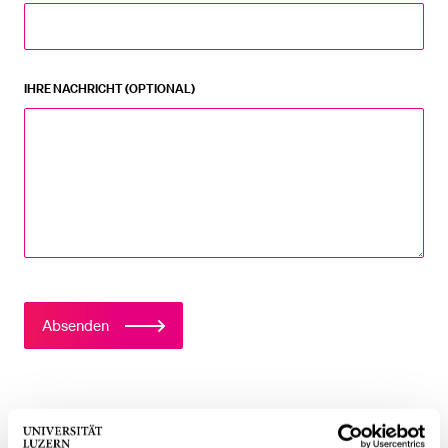
IHRE NACHRICHT (OPTIONAL)
Absenden
Anti-Roboter-Verifizierung