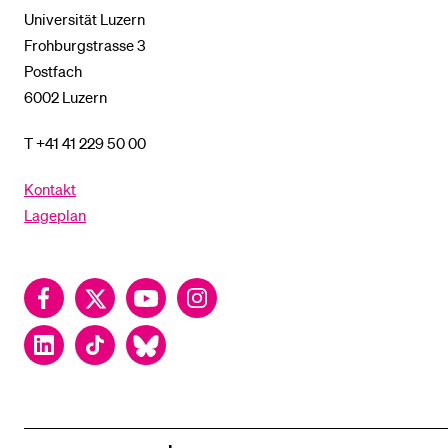
Universität Luzern
Frohburgstrasse 3
Postfach
6002 Luzern
T +41 41 229 50 00
Kontakt
Lageplan
Facebook
Twitter
YouTube
Instagram
LinkedIn
TikTok
Bluesky