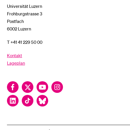
Universität Luzern
Frohburgstrasse 3
Postfach
6002 Luzern
T +41 41 229 50 00
Kontakt
Lageplan
Facebook
Twitter
YouTube
Instagram
LinkedIn
TikTok
Bluesky