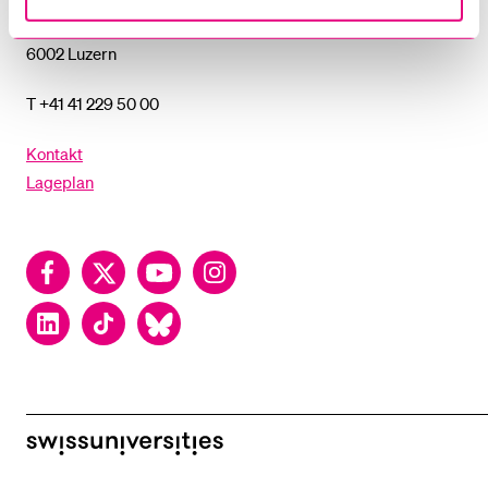
Postfach
6002 Luzern
T +41 41 229 50 00
Kontakt
Lageplan
Facebook
Twitter
YouTube
Instagram
LinkedIn
TikTok
Bluesky
swissuniversities