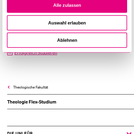
HF-NF-Studium, besteht
Alle zulassen
aus einem
Einführungsjahr
im Umfang von 17 ECTS
.
Auswahl erlauben
Downloads
Ablehnen
Erfolgreich Studieren
Theologische Fakultät
Theologie Flex-Studium
DIE UNI FÜR ...