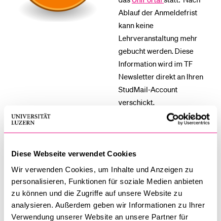
Ablauf der Anmeldefrist
kann keine
Lehrveranstaltung mehr
gebucht werden. Diese
Information wird im TF
Newsletter direkt an Ihren
StudMail-Account
verschickt.
Die jeweiligen Zeitfenster
werden in den
Semesterdaten
aufgeführt.
Diese Webseite verwendet Cookies
Wir verwenden Cookies, um Inhalte und Anzeigen zu
personalisieren, Funktionen für soziale Medien anbieten
zu können und die Zugriffe auf unsere Website zu
Wichtig:
Leitfaden
analysieren. Außerdem geben wir Informationen zu Ihrer
Anmeldung
Verwendung unserer Website an unsere Partner für