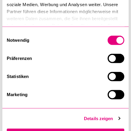
Lehrveranstaltung TF
soziale Medien, Werbung und Analysen weiter. Unsere
Partner führen diese Informationen möglicherweise mit
Bei Fragen oder
weiteren Daten zusammen, die Sie ihnen bereitgestellt
haben oder die sie im Rahmen Ihrer Nutzung der Dienste
Schwierigkeiten mit der
gesammelt haben.
Online Anmeldung wenden
Einwilligungsauswahl
Notwendig
Sie sich bitte per E-Mail an
die Studienleitung der
Theologischen Fakultät
Präferenzen
unter
studienleitung-
tf@unilu.ch
.
Statistiken
Einführungsjahr
Marketing
Das
erste Jahr
im
Bachelor-Flex-Studium
(Präsenz- und Fernmodus),
Details zeigen
egal ob Vollstudium oder