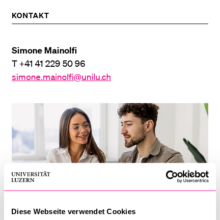
KONTAKT
Simone Mainolfi
T +41 41 229 50 96
simone.mainolfi@unilu.ch
Diese Webseite verwendet Cookies