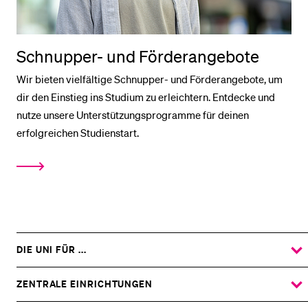
Schnupper- und Förderangebote
Wir bieten vielfältige Schnupper- und Förderangebote, um
dir den Einstieg ins Studium zu erleichtern. Entdecke und
nutze unsere Unterstützungsprogramme für deinen
erfolgreichen Studienstart.
DIE UNI FÜR ...
ZEIGE
DAS
%1$S
UNTERMENÜ
ZENTRALE EINRICHTUNGEN
ZEIGE
DAS