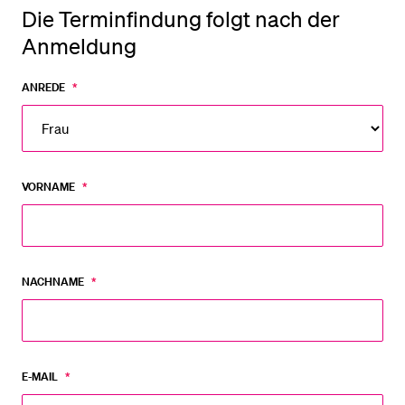
Die Terminfindung folgt nach der
Anmeldung
ANREDE
*
VORNAME
*
NACHNAME
*
E-MAIL
*