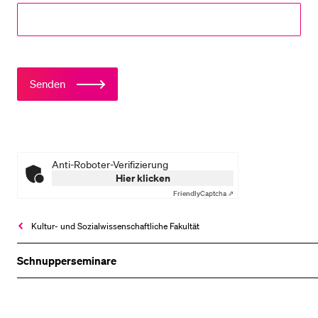
Senden
Anti-Roboter-Verifizierung
Hier klicken
Friendly
Captcha ⇗
Kultur- und Sozial­wissenschaftliche Fakultät
Schnupperseminare